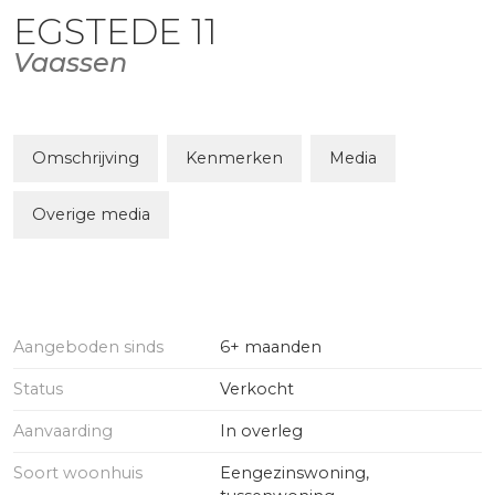
EGSTEDE
11
Vaassen
Omschrijving
Kenmerken
Media
Overige media
Aangeboden sinds
6+ maanden
Status
Verkocht
Aanvaarding
In overleg
Soort woonhuis
Eengezinswoning,