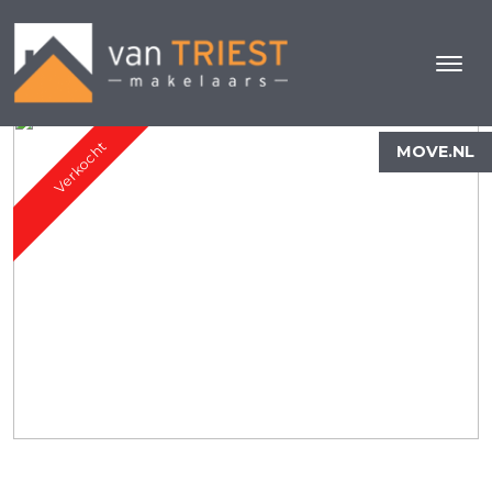
Verkocht
MOVE.NL