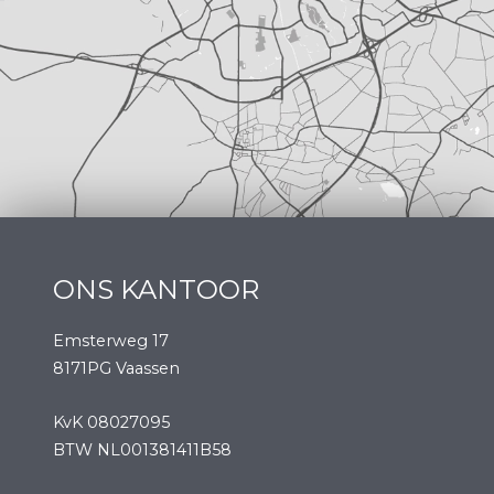
ONS KANTOOR
Emsterweg 17
8171PG Vaassen
KvK 08027095
BTW NL001381411B58