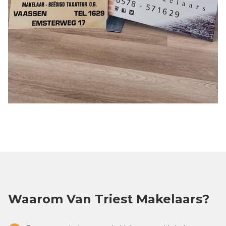
Waarom Van Triest Makelaars?
Ervaren makelaars op de Veluwe, veel lokale
marktkennis
Actief, persoonlijk, transparant en duidelijke
communicatie
Bouwkundige ervaring
Verkoop- of aankoopstrategie op maat