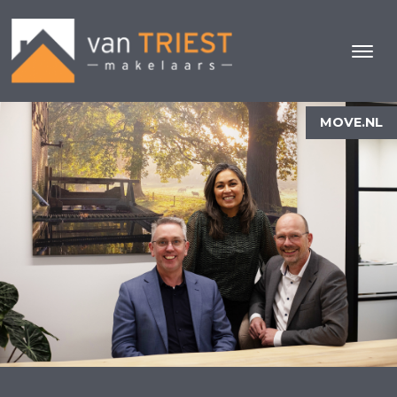
MOVE.NL
WIE ZIJN WIJ
Van Triest Makelaars
Aangenaam kennis te maken!