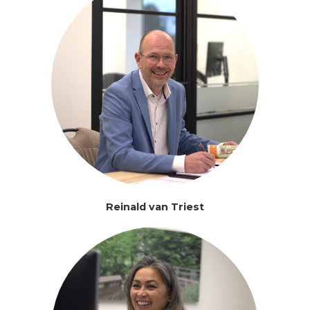
Reinald van Triest
Cissy Beckker