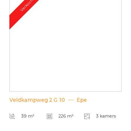
Verkocht
Veldkampweg
2
G 10
Epe
39 m²
226 m²
3 kamers