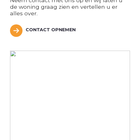
Neem contact met ons op en wij laten u
de woning graag zien en vertellen u er
alles over.
CONTACT OPNEMEN