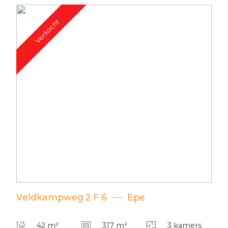
Verkocht
Veldkampweg
2
F 6
Epe
42 m²
317 m²
3 kamers