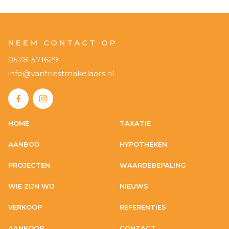
NEEM CONTACT OP
0578-571629
info@vantriestmakelaars.nl
HOME
TAXATIE
AANBOD
HYPOTHEKEN
PROJECTEN
WAARDEBEPALING
WIE ZIJN WIJ
NIEUWS
VERKOOP
REFERENTIES
AANKOOP
CONTACT