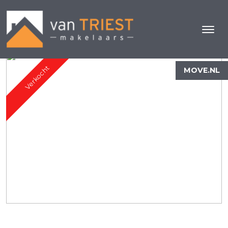
Verkocht
MOVE.NL