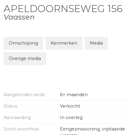
APELDOORNSEWEG
156
Vaassen
Omschrijving
Kenmerken
Media
Overige media
Aangeboden sinds
6+ maanden
Status
Verkocht
Aanvaarding
In overleg
Soort woonhuis
Eengezinswoning, vrijstaande