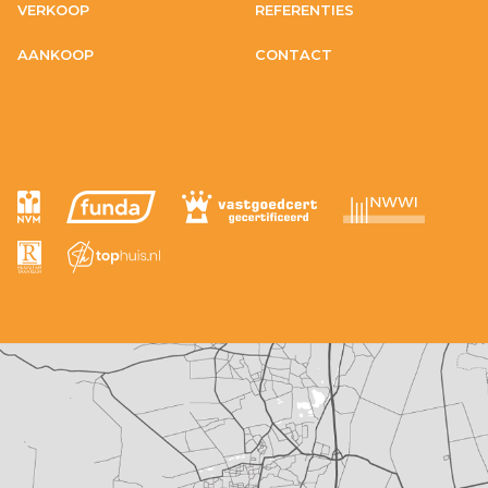
VERKOOP
REFERENTIES
AANKOOP
CONTACT