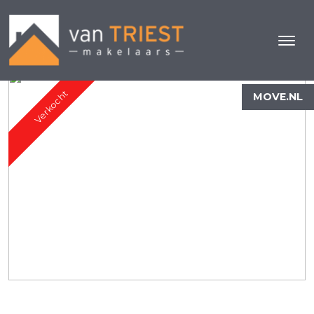
Verkocht
MOVE.NL