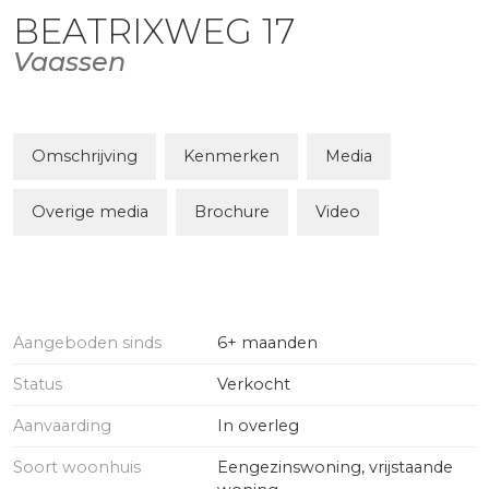
BEATRIXWEG
17
Vaassen
Omschrijving
Kenmerken
Media
Overige media
Brochure
Video
Aangeboden sinds
6+ maanden
Status
Verkocht
Aanvaarding
In overleg
Soort woonhuis
Eengezinswoning, vrijstaande