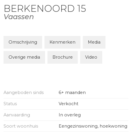
BERKENOORD
15
Vaassen
Omschrijving
Kenmerken
Media
Overige media
Brochure
Video
Aangeboden sinds
6+ maanden
Status
Verkocht
Aanvaarding
In overleg
Soort woonhuis
Eengezinswoning, hoekwoning