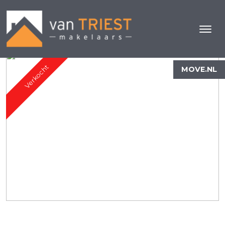
Verkocht
MOVE.NL