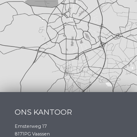
ONS KANTOOR
Emsterweg 17
8171PG Vaassen