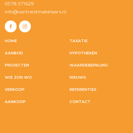
0578-571629
info@vantriestmakelaars.nl
HOME
TAXATIE
AANBOD
HYPOTHEKEN
PROJECTEN
WAARDEBEPALING
WIE ZIJN WIJ
NIEUWS
VERKOOP
REFERENTIES
AANKOOP
CONTACT