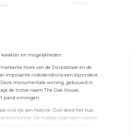
Inhoud
bouw
ning mogelijk, gedeeltelijk
, monumentaal pand
 dakbedekking, pannen
 karakter en mogelijkheden
beschutte ligging, in
geving
e markante hoek van de Dorpsstraat en de
hter imposante rododendrons een bijzondere
Energie
rekt. Deze monumentale woning, gebouwd in
raagt de trotse naam The Oak House,
 slaapkamers)
Verwarming
et pand omringen.
aar ook rijk aan historie. Ooit deed het huis
Warm water
opdouche, ligbad,
t kantoorruimte. De huidige eigenaren wonen
ming
Cv-ketel
unieke pand, waarin de authentieke details
leven.