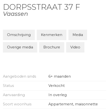
DORPSSTRAAT
37
F
Vaassen
Omschrijving
Kenmerken
Media
Overige media
Brochure
Video
Aangeboden sinds
6+ maanden
Status
Verkocht
Aanvaarding
In overleg
Soort woonhuis
Appartement, maisonnette