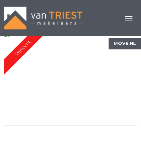
Verkocht
MOVE.NL