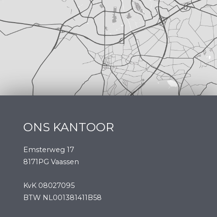
ONS KANTOOR
Emsterweg 17
8171PG Vaassen
KvK 08027095
BTW NL001381411B58