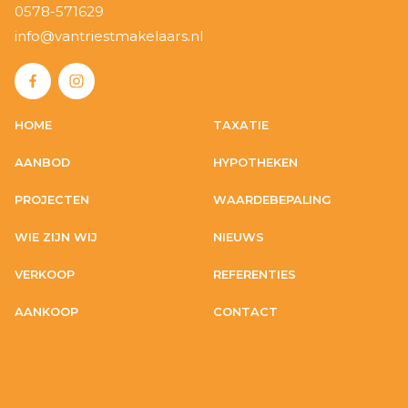
0578-571629
info@vantriestmakelaars.nl
HOME
TAXATIE
AANBOD
HYPOTHEKEN
PROJECTEN
WAARDEBEPALING
WIE ZIJN WIJ
NIEUWS
VERKOOP
REFERENTIES
AANKOOP
CONTACT