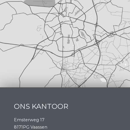
ONS KANTOOR
Emsterweg 17
8171PG Vaassen