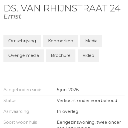
DS. VAN RHIJNSTRAAT
24
Emst
Omschrijving
Kenmerken
Media
Overige media
Brochure
Video
Aangeboden sinds
5 juni 2026
Status
Verkocht onder voorbehoud
Aanvaarding
In overleg
Soort woonhuis
Eengezinswoning, twee onder