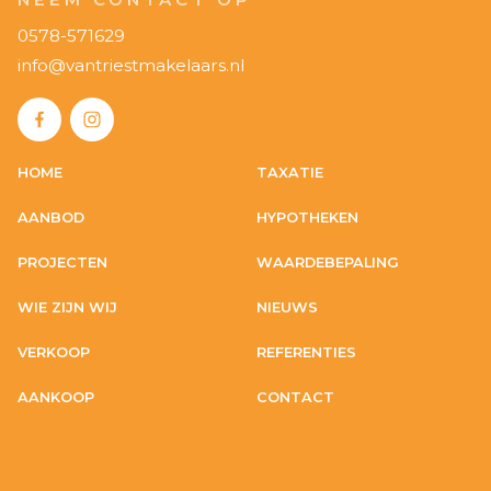
0578-571629
info@vantriestmakelaars.nl
HOME
TAXATIE
AANBOD
HYPOTHEKEN
PROJECTEN
WAARDEBEPALING
WIE ZIJN WIJ
NIEUWS
VERKOOP
REFERENTIES
AANKOOP
CONTACT