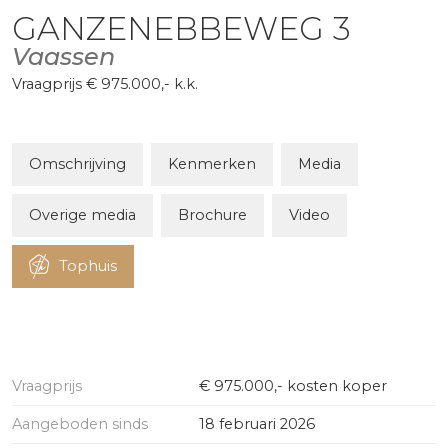
GANZENEBBEWEG
3
Vaassen
Vraagprijs
€ 975.000,-
k.k.
Omschrijving
Kenmerken
Media
Overige media
Brochure
Video
Tophuis
Vraagprijs
€ 975.000,- kosten koper
Aangeboden sinds
18 februari 2026