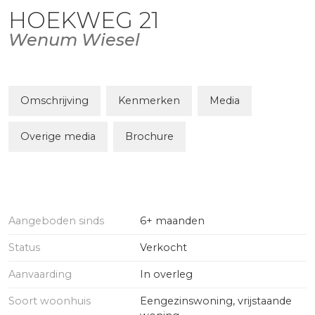
HOEKWEG
21
Wenum Wiesel
Omschrijving
Kenmerken
Media
Overige media
Brochure
Aangeboden sinds
6+ maanden
Status
Verkocht
Aanvaarding
In overleg
Soort woonhuis
Eengezinswoning, vrijstaande