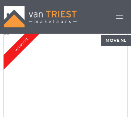
Verkocht
MOVE.NL