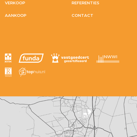
VERKOOP
REFERENTIES
AANKOOP
CONTACT