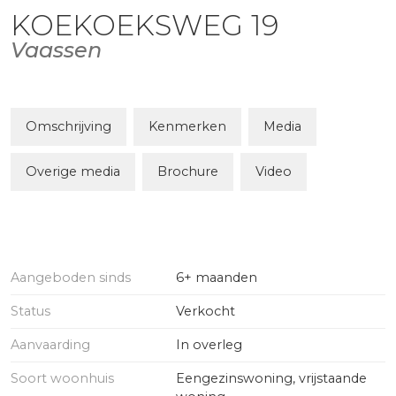
KOEKOEKSWEG
19
Vaassen
Omschrijving
Kenmerken
Media
Overige media
Brochure
Video
Aangeboden sinds
6+ maanden
Status
Verkocht
Aanvaarding
In overleg
Soort woonhuis
Eengezinswoning, vrijstaande