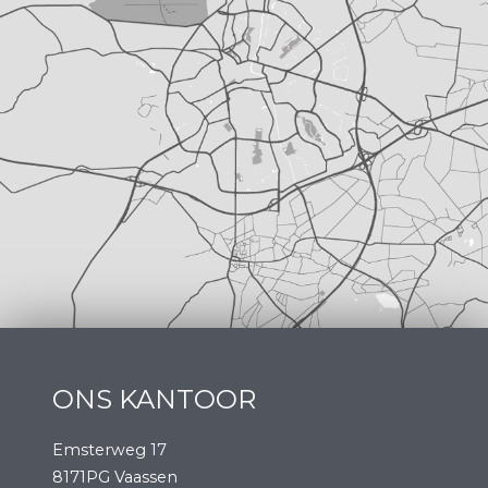
ONS KANTOOR
Emsterweg 17
8171PG Vaassen