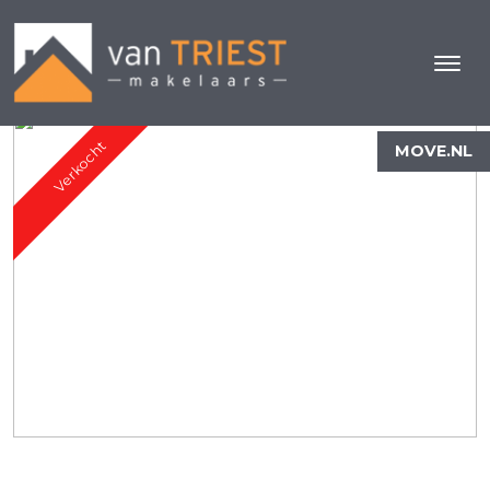
Verkocht
MOVE.NL