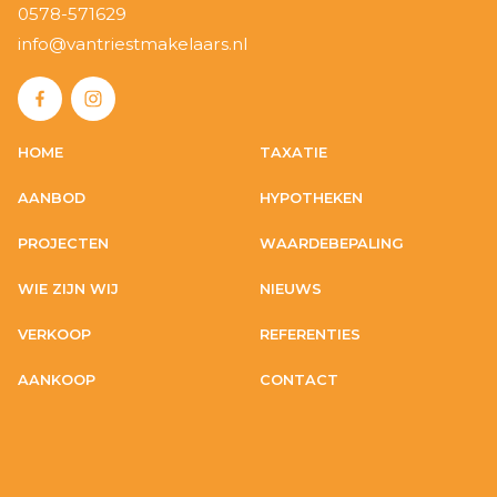
0578-571629
info@vantriestmakelaars.nl
HOME
TAXATIE
AANBOD
HYPOTHEKEN
PROJECTEN
WAARDEBEPALING
WIE ZIJN WIJ
NIEUWS
VERKOOP
REFERENTIES
AANKOOP
CONTACT