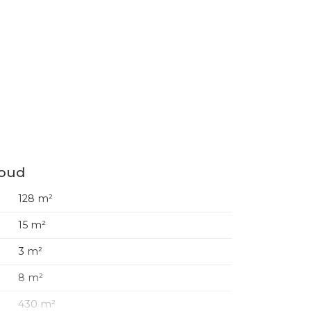
houd
128 m²
15 m²
3 m²
8 m²
430 m²