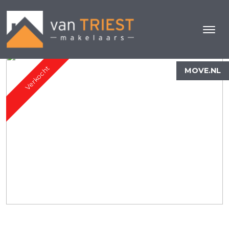
Verkocht
MOVE.NL