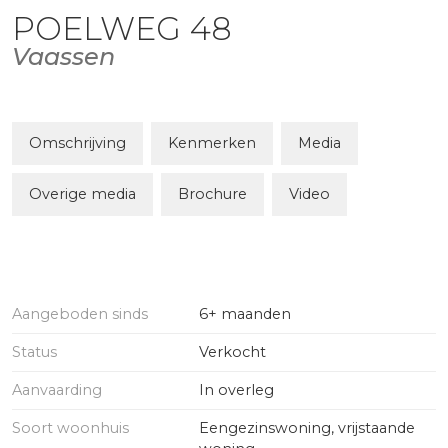
POELWEG
48
Vaassen
Omschrijving
Kenmerken
Media
Overige media
Brochure
Video
Aangeboden sinds
6+ maanden
Status
Verkocht
Aanvaarding
In overleg
Soort woonhuis
Eengezinswoning, vrijstaande