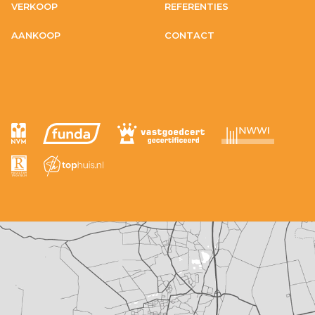
VERKOOP
REFERENTIES
AANKOOP
CONTACT