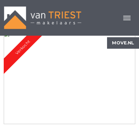
Verkocht
MOVE.NL