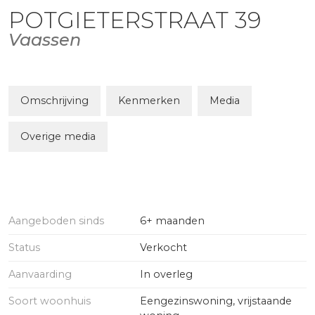
POTGIETERSTRAAT
39
Vaassen
Omschrijving
Kenmerken
Media
Overige media
Aangeboden sinds
6+ maanden
Status
Verkocht
Aanvaarding
In overleg
Soort woonhuis
Eengezinswoning, vrijstaande