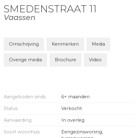
SMEDENSTRAAT
11
Vaassen
Omschrijving
Kenmerken
Media
Overige media
Brochure
Video
Aangeboden sinds
6+ maanden
Status
Verkocht
Aanvaarding
In overleg
Soort woonhuis
Eengezinswoning,