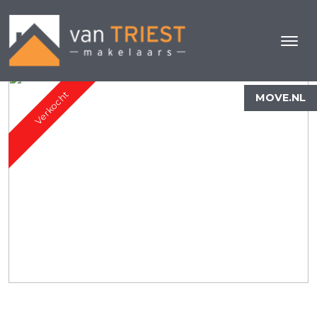
Verkocht
MOVE.NL