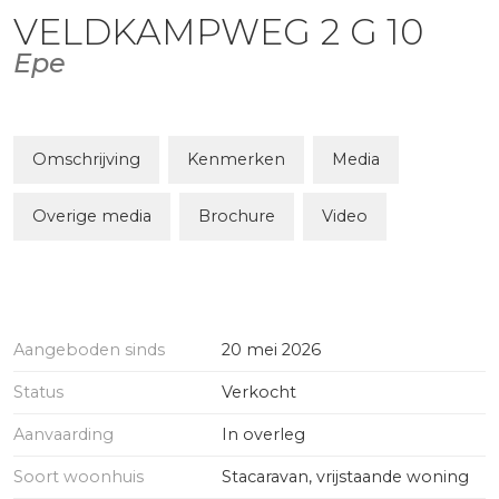
VELDKAMPWEG
2
G 10
Epe
Omschrijving
Kenmerken
Media
Overige media
Brochure
Video
Aangeboden sinds
20 mei 2026
Status
Verkocht
Aanvaarding
In overleg
Soort woonhuis
Stacaravan, vrijstaande woning