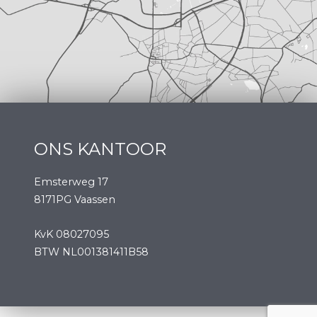
ONS KANTOOR
Emsterweg 17
8171PG Vaassen
KvK 08027095
BTW NL001381411B58