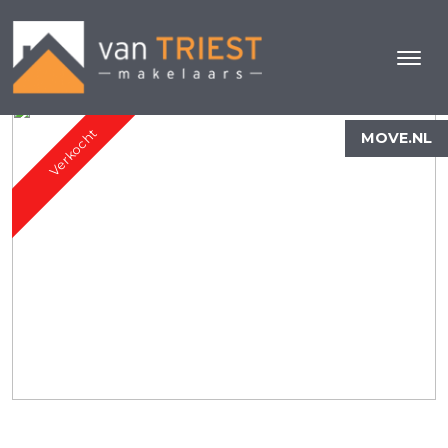
Verkocht
MOVE.NL