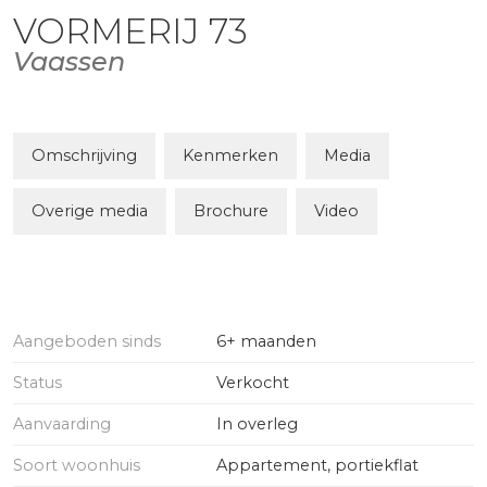
VORMERIJ
73
Vaassen
Omschrijving
Kenmerken
Media
Overige media
Brochure
Video
Aangeboden sinds
6+ maanden
Status
Verkocht
Aanvaarding
In overleg
Soort woonhuis
Appartement, portiekflat