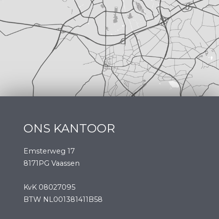
ONS KANTOOR
Emsterweg 17
8171PG Vaassen
KvK 08027095
BTW NL001381411B58