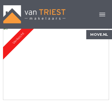
Verkocht
MOVE.NL